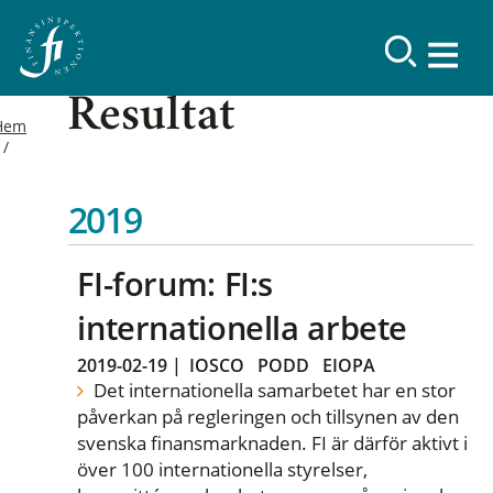
Resultat
Hem
2019
FI-forum: FI:s
internationella arbete
2019-02-19
|
IOSCO
PODD
EIOPA
Det internationella samarbetet har en stor
påverkan på regleringen och tillsynen av den
svenska finansmarknaden. FI är därför aktivt i
över 100 internationella styrelser,