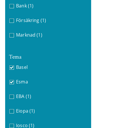
Bank
(1)
Försäkring
(1)
Marknad
(1)
Tema
Basel
Esma
EBA
(1)
Eiopa
(1)
Iosco
(1)