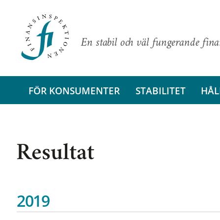
En stabil och väl fungerande fin
FÖR KONSUMENTER
STABILITET
HÅL
Resultat
2019