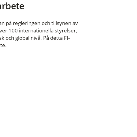
 arbete
n på regleringen och tillsynen av
er 100 internationella styrelser,
 och global nivå. På detta FI-
te.