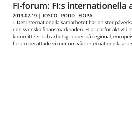
FI-forum: FI:s internationella
2019-02-19
|
IOSCO
PODD
EIOPA
Det internationella samarbetet har en stor påverka
den svenska finansmarknaden. FI är därför aktivt i öv
kommittéer och arbetsgrupper på regional, europeisk
forum berättade vi mer om vårt internationella arbe