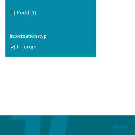
Podd
(1)
Informationstyp
FI-forum