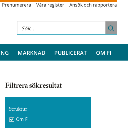
Prenumerera
Våra register
Ansök och rapportera
ING
MARKNAD
PUBLICERAT
OM FI
Filtrera sökresultat
Struktur
Om FI