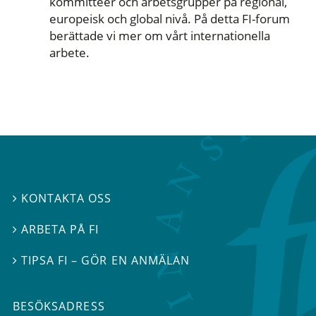
kommittéer och arbetsgrupper på regional,
europeisk och global nivå. På detta FI-forum
berättade vi mer om vårt internationella
arbete.
KONTAKTA OSS

ARBETA PÅ FI

TIPSA FI – GÖR EN ANMÄLAN

BESÖKSADRESS