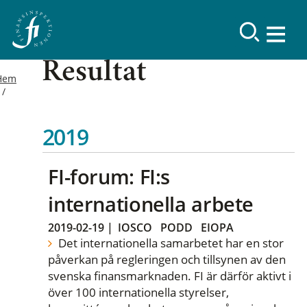
Resultat
Hem
2019
FI-forum: FI:s
internationella arbete
2019-02-19
|
IOSCO
PODD
EIOPA
Det internationella samarbetet har en stor
påverkan på regleringen och tillsynen av den
svenska finansmarknaden. FI är därför aktivt i
över 100 internationella styrelser,