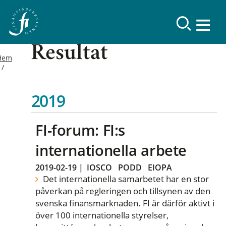
Resultat
Hem
2019
FI-forum: FI:s
internationella arbete
2019-02-19
|
IOSCO
PODD
EIOPA
Det internationella samarbetet har en stor
påverkan på regleringen och tillsynen av den
svenska finansmarknaden. FI är därför aktivt i
över 100 internationella styrelser,