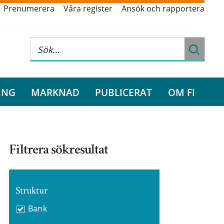
Prenumerera
Våra register
Ansök och rapportera
ING
MARKNAD
PUBLICERAT
OM FI
Filtrera sökresultat
Struktur
Bank