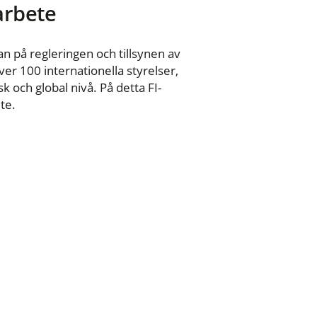
 arbete
n på regleringen och tillsynen av
er 100 internationella styrelser,
 och global nivå. På detta FI-
te.