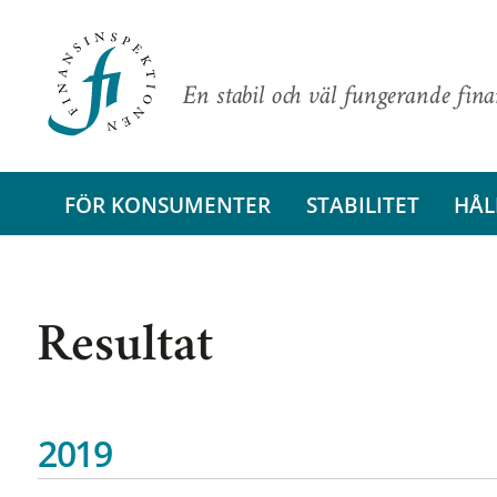
En stabil och väl fungerande fin
FÖR KONSUMENTER
STABILITET
HÅL
Resultat
2019