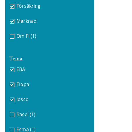
Försäkring
Marknad
Om FI
(1)
Tema
EBA
Eiopa
Iosco
Basel
(1)
Esma
(1)