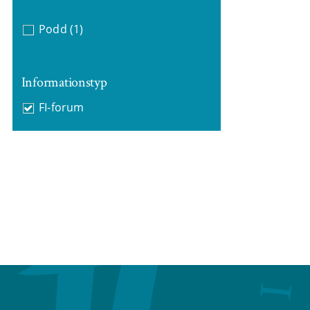
Podd
(1)
Informationstyp
FI-forum