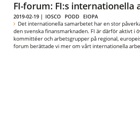
FI-forum: FI:s internationella
2019-02-19
|
IOSCO
PODD
EIOPA
Det internationella samarbetet har en stor påverka
den svenska finansmarknaden. FI är därför aktivt i öv
kommittéer och arbetsgrupper på regional, europeisk
forum berättade vi mer om vårt internationella arbe