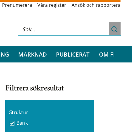
Prenumerera
Våra register
Ansök och rapportera
ING
MARKNAD
PUBLICERAT
OM FI
Filtrera sökresultat
Struktur
Bank