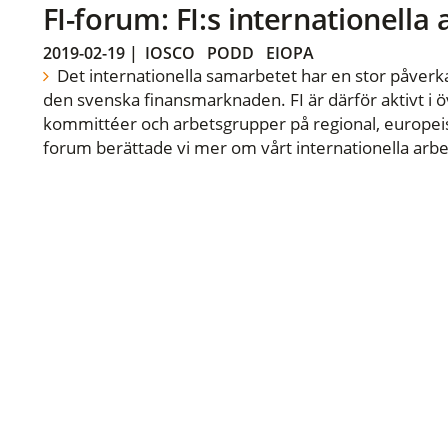
FI-forum: FI:s internationella
2019-02-19
|
IOSCO
PODD
EIOPA
Det internationella samarbetet har en stor påverka
den svenska finansmarknaden. FI är därför aktivt i öv
kommittéer och arbetsgrupper på regional, europeisk
forum berättade vi mer om vårt internationella arbe