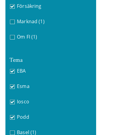
Försäkring
Marknad
(1)
Om FI
(1)
Tema
EBA
Esma
Iosco
Podd
Basel
(1)