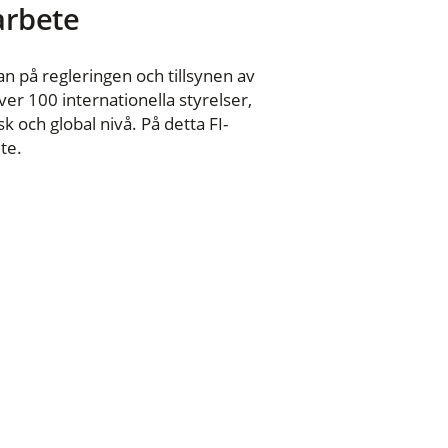
 arbete
n på regleringen och tillsynen av
er 100 internationella styrelser,
 och global nivå. På detta FI-
te.