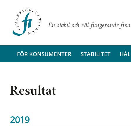
En stabil och väl fungerande fin
FÖR KONSUMENTER
STABILITET
HÅL
Resultat
2019