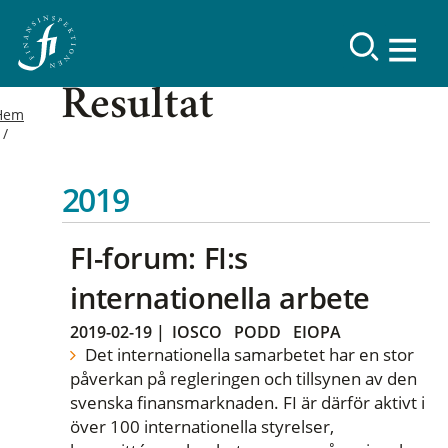
Resultat
Hem
2019
FI-forum: FI:s
internationella arbete
2019-02-19
|
IOSCO
PODD
EIOPA
Det internationella samarbetet har en stor
påverkan på regleringen och tillsynen av den
svenska finansmarknaden. FI är därför aktivt i
över 100 internationella styrelser,