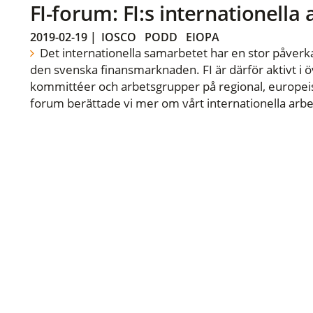
FI-forum: FI:s internationella
2019-02-19
|
IOSCO
PODD
EIOPA
Det internationella samarbetet har en stor påverka
den svenska finansmarknaden. FI är därför aktivt i öv
kommittéer och arbetsgrupper på regional, europeisk
forum berättade vi mer om vårt internationella arbe