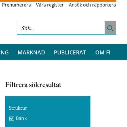
Prenumerera
Våra register
Ansök och rapportera
ING
MARKNAD
PUBLICERAT
OM FI
Filtrera sökresultat
Struktur
Bank