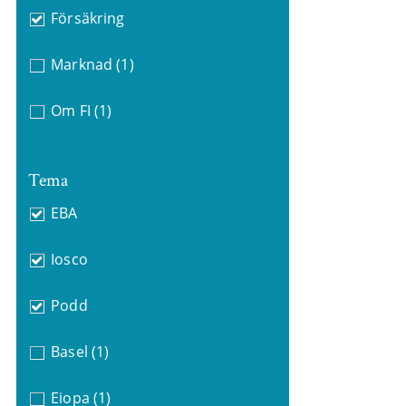
Försäkring
Marknad
(1)
Om FI
(1)
Tema
EBA
Iosco
Podd
Basel
(1)
Eiopa
(1)