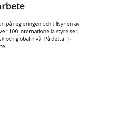
 arbete
n på regleringen och tillsynen av
er 100 internationella styrelser,
 och global nivå. På detta FI-
te.