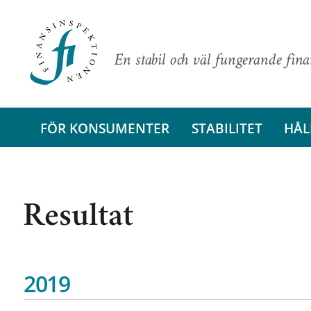
En stabil och väl fungerande fin
FÖR KONSUMENTER
STABILITET
HÅL
Resultat
2019