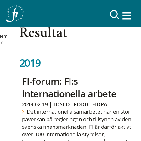
Resultat
Hem
2019
FI-forum: FI:s
internationella arbete
2019-02-19
|
IOSCO
PODD
EIOPA
Det internationella samarbetet har en stor
påverkan på regleringen och tillsynen av den
svenska finansmarknaden. FI är därför aktivt i
över 100 internationella styrelser,