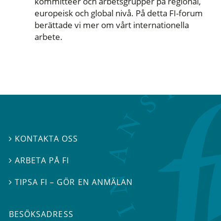
kommittéer och arbetsgrupper på regional,
europeisk och global nivå. På detta FI-forum
berättade vi mer om vårt internationella
arbete.
KONTAKTA OSS

ARBETA PÅ FI

TIPSA FI – GÖR EN ANMÄLAN

BESÖKSADRESS