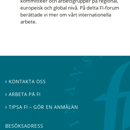
kommittéer och arbetsgrupper på regional,
europeisk och global nivå. På detta FI-forum
berättade vi mer om vårt internationella
arbete.
KONTAKTA OSS

ARBETA PÅ FI

TIPSA FI – GÖR EN ANMÄLAN

BESÖKSADRESS