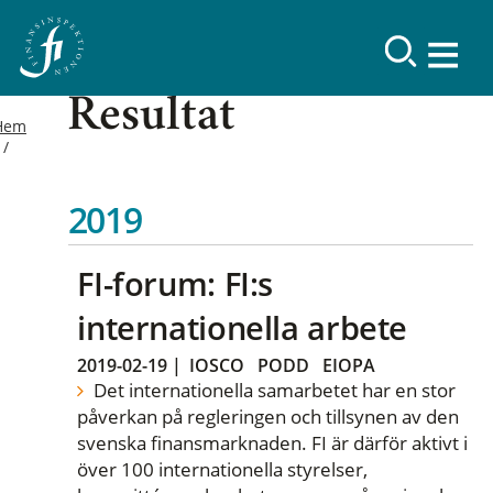
Resultat
Hem
2019
FI-forum: FI:s
internationella arbete
2019-02-19
|
IOSCO
PODD
EIOPA
Det internationella samarbetet har en stor
påverkan på regleringen och tillsynen av den
svenska finansmarknaden. FI är därför aktivt i
över 100 internationella styrelser,