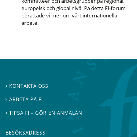
kommittéer och arbetsgrupper på regional,
europeisk och global nivå. På detta FI-forum
berättade vi mer om vårt internationella
arbete.
KONTAKTA OSS

ARBETA PÅ FI

TIPSA FI – GÖR EN ANMÄLAN

BESÖKSADRESS