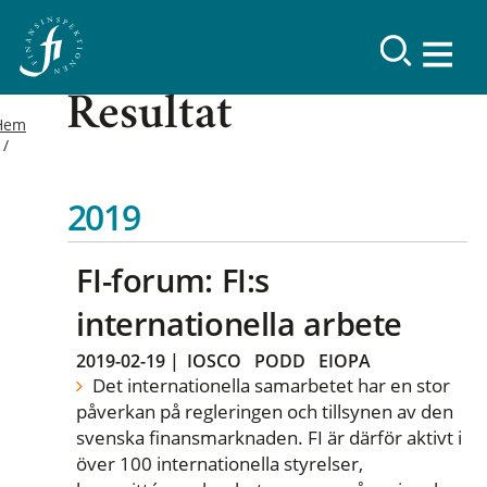
Resultat
Hem
2019
FI-forum: FI:s
internationella arbete
2019-02-19
|
IOSCO
PODD
EIOPA
Det internationella samarbetet har en stor
påverkan på regleringen och tillsynen av den
svenska finansmarknaden. FI är därför aktivt i
över 100 internationella styrelser,