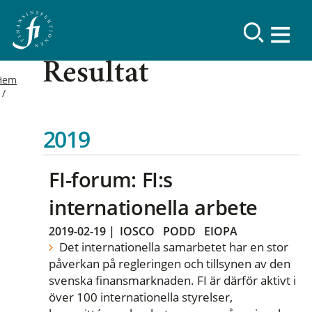
Resultat
Hem
2019
FI-forum: FI:s
internationella arbete
2019-02-19
|
IOSCO
PODD
EIOPA
Det internationella samarbetet har en stor
påverkan på regleringen och tillsynen av den
svenska finansmarknaden. FI är därför aktivt i
över 100 internationella styrelser,