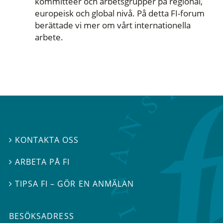
kommittéer och arbetsgrupper på regional,
europeisk och global nivå. På detta FI-forum
berättade vi mer om vårt internationella
arbete.
KONTAKTA OSS

ARBETA PÅ FI

TIPSA FI – GÖR EN ANMÄLAN

BESÖKSADRESS