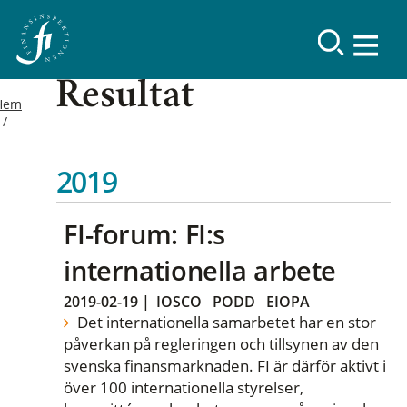
Resultat
Hem
2019
FI-forum: FI:s
internationella arbete
2019-02-19
|
IOSCO
PODD
EIOPA
Det internationella samarbetet har en stor
påverkan på regleringen och tillsynen av den
svenska finansmarknaden. FI är därför aktivt i
över 100 internationella styrelser,