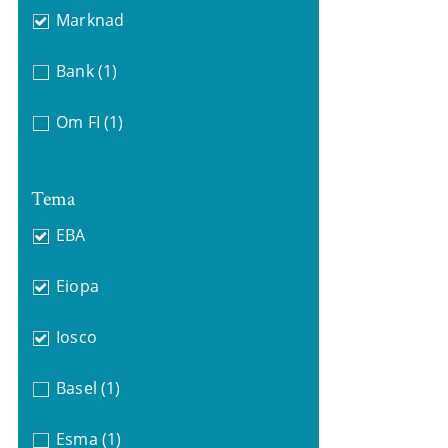
Marknad
Bank
(1)
Om FI
(1)
Tema
EBA
Eiopa
Iosco
Basel
(1)
Esma
(1)