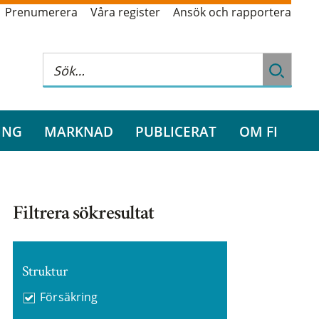
Prenumerera
Våra register
Ansök och rapportera
ING
MARKNAD
PUBLICERAT
OM FI
Filtrera sökresultat
Struktur
Försäkring