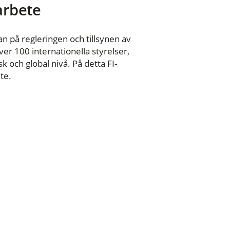
 arbete
n på regleringen och tillsynen av
er 100 internationella styrelser,
 och global nivå. På detta FI-
te.