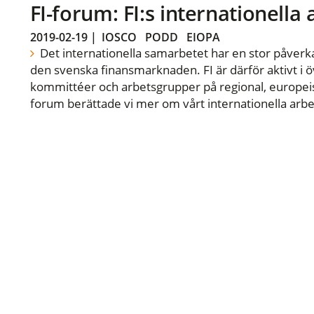
FI-forum: FI:s internationella
2019-02-19
|
IOSCO
PODD
EIOPA
Det internationella samarbetet har en stor påverka
den svenska finansmarknaden. FI är därför aktivt i öv
kommittéer och arbetsgrupper på regional, europeisk
forum berättade vi mer om vårt internationella arbe