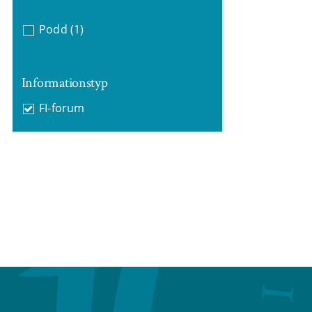
Podd
(1)
Informationstyp
FI-forum