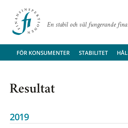
En stabil och väl fungerande fin
FÖR KONSUMENTER
STABILITET
HÅL
Resultat
2019