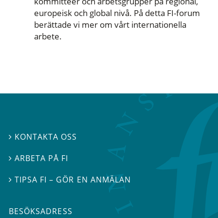
kommittéer och arbetsgrupper på regional,
europeisk och global nivå. På detta FI-forum
berättade vi mer om vårt internationella
arbete.
KONTAKTA OSS

ARBETA PÅ FI

TIPSA FI – GÖR EN ANMÄLAN

BESÖKSADRESS