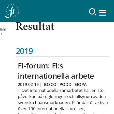
Resultat
Hem
2019
FI-forum: FI:s
internationella arbete
2019-02-19
|
IOSCO
PODD
EIOPA
Det internationella samarbetet har en stor
påverkan på regleringen och tillsynen av den
svenska finansmarknaden. FI är därför aktivt i
över 100 internationella styrelser,