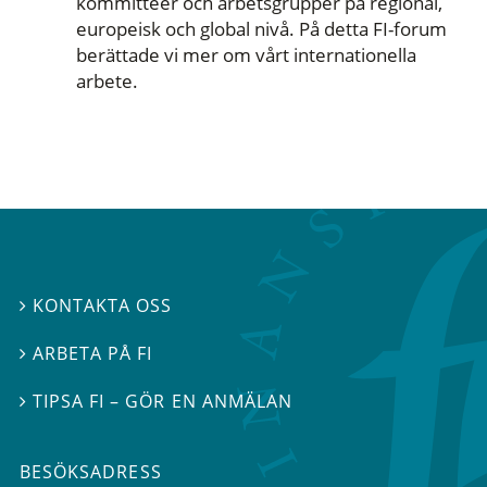
kommittéer och arbetsgrupper på regional,
europeisk och global nivå. På detta FI-forum
berättade vi mer om vårt internationella
arbete.
KONTAKTA OSS

ARBETA PÅ FI

TIPSA FI – GÖR EN ANMÄLAN

BESÖKSADRESS