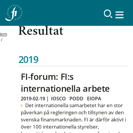
Resultat
Hem
2019
FI-forum: FI:s
internationella arbete
2019-02-19
|
IOSCO
PODD
EIOPA
Det internationella samarbetet har en stor
påverkan på regleringen och tillsynen av den
svenska finansmarknaden. FI är därför aktivt i
över 100 internationella styrelser,