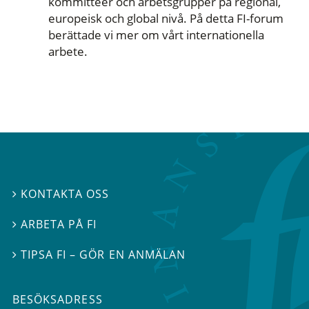
kommittéer och arbetsgrupper på regional,
europeisk och global nivå. På detta FI-forum
berättade vi mer om vårt internationella
arbete.
KONTAKTA OSS

ARBETA PÅ FI

TIPSA FI – GÖR EN ANMÄLAN

BESÖKSADRESS