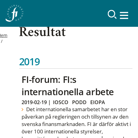
Resultat
Hem
2019
FI-forum: FI:s
internationella arbete
2019-02-19
|
IOSCO
PODD
EIOPA
Det internationella samarbetet har en stor
påverkan på regleringen och tillsynen av den
svenska finansmarknaden. FI är därför aktivt i
över 100 internationella styrelser,