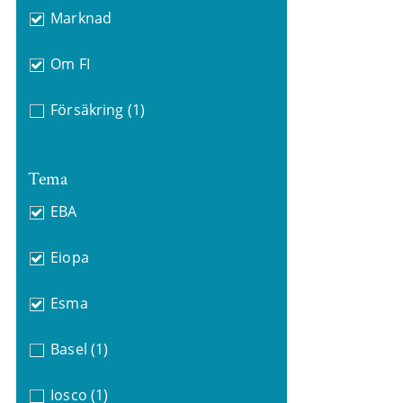
Marknad
Om FI
Försäkring
(1)
Tema
EBA
Eiopa
Esma
Basel
(1)
Iosco
(1)