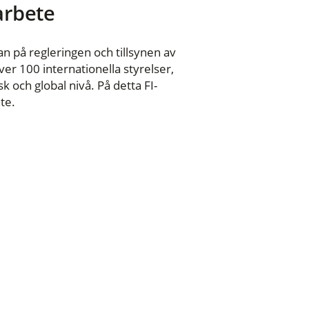
 arbete
n på regleringen och tillsynen av
er 100 internationella styrelser,
 och global nivå. På detta FI-
te.