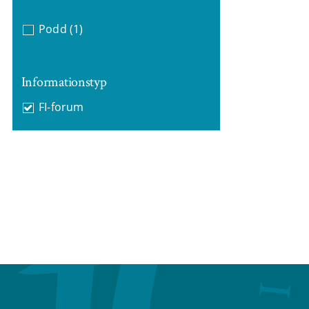
Podd
(1)
Informationstyp
FI-forum