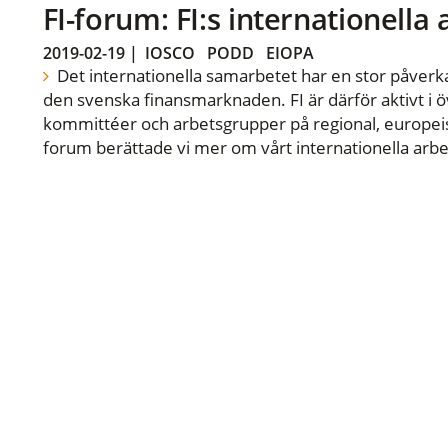
FI-forum: FI:s internationella
2019-02-19
|
IOSCO
PODD
EIOPA
Det internationella samarbetet har en stor påverka
den svenska finansmarknaden. FI är därför aktivt i öv
kommittéer och arbetsgrupper på regional, europeisk
forum berättade vi mer om vårt internationella arbe