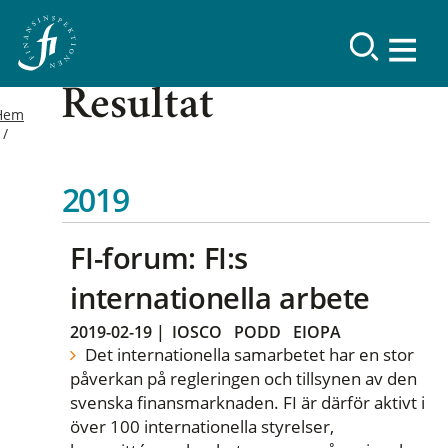
Resultat
Hem
2019
FI-forum: FI:s
internationella arbete
2019-02-19
|
IOSCO
PODD
EIOPA
Det internationella samarbetet har en stor
påverkan på regleringen och tillsynen av den
svenska finansmarknaden. FI är därför aktivt i
över 100 internationella styrelser,