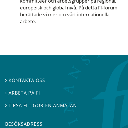
kommittéer och arbetsgrupper på regional,
europeisk och global nivå. På detta FI-forum
berättade vi mer om vårt internationella
arbete.
KONTAKTA OSS

ARBETA PÅ FI

TIPSA FI – GÖR EN ANMÄLAN

BESÖKSADRESS