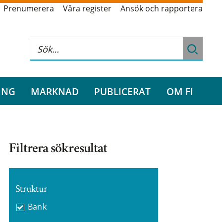
Prenumerera
Våra register
Ansök och rapportera
ING
MARKNAD
PUBLICERAT
OM FI
Filtrera sökresultat
Struktur
Bank