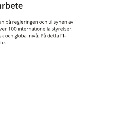
 arbete
n på regleringen och tillsynen av
er 100 internationella styrelser,
 och global nivå. På detta FI-
te.