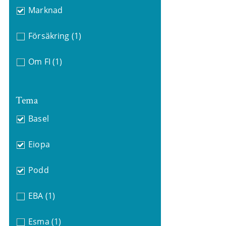
Marknad
Försäkring
(1)
Om FI
(1)
Tema
Basel
Eiopa
Podd
EBA
(1)
Esma
(1)