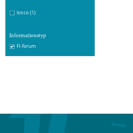
Iosco
(1)
Informationstyp
FI-forum