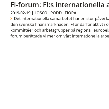
FI-forum: FI:s internationella
2019-02-19
|
IOSCO
PODD
EIOPA
Det internationella samarbetet har en stor påverka
den svenska finansmarknaden. FI är därför aktivt i öv
kommittéer och arbetsgrupper på regional, europeisk
forum berättade vi mer om vårt internationella arbe