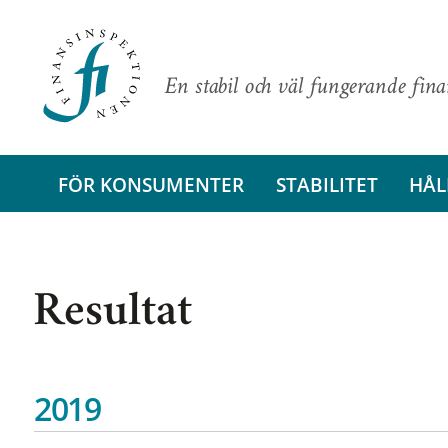
En stabil och väl fungerande fin
FÖR KONSUMENTER
STABILITET
HÅL
Resultat
2019