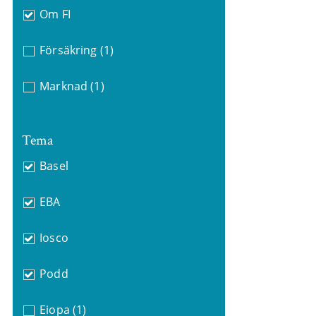
Om FI
Försäkring
(1)
Marknad
(1)
Tema
Basel
EBA
Iosco
Podd
Eiopa
(1)