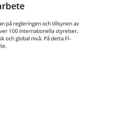
 arbete
n på regleringen och tillsynen av
er 100 internationella styrelser,
 och global nivå. På detta FI-
te.