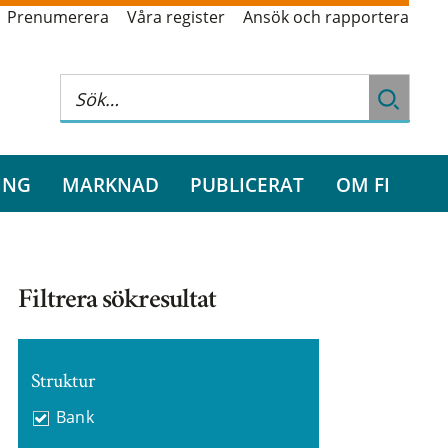
Prenumerera
Våra register
Ansök och rapportera
ING
MARKNAD
PUBLICERAT
OM FI
Filtrera sökresultat
Struktur
Bank