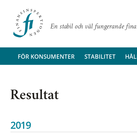
En stabil och väl fungerande fin
FÖR KONSUMENTER
STABILITET
HÅL
Resultat
2019