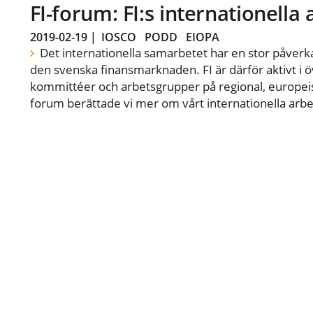
FI-forum: FI:s internationella
2019-02-19
|
IOSCO
PODD
EIOPA
Det internationella samarbetet har en stor påverka
den svenska finansmarknaden. FI är därför aktivt i öv
kommittéer och arbetsgrupper på regional, europeisk
forum berättade vi mer om vårt internationella arbe