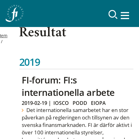
Resultat
Hem
2019
FI-forum: FI:s
internationella arbete
2019-02-19
|
IOSCO
PODD
EIOPA
Det internationella samarbetet har en stor
påverkan på regleringen och tillsynen av den
svenska finansmarknaden. FI är därför aktivt i
över 100 internationella styrelser,