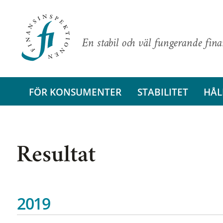
En stabil och väl fungerande fin
FÖR KONSUMENTER
STABILITET
HÅL
Resultat
2019