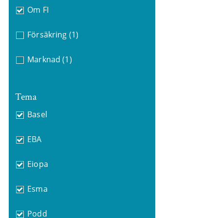
Om FI
Försäkring
(1)
Marknad
(1)
Tema
Basel
EBA
Eiopa
Esma
Podd