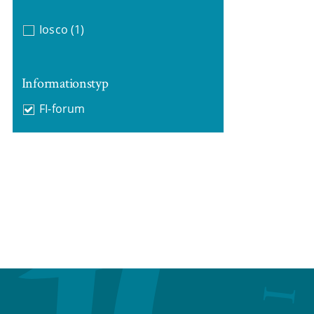
Iosco
(1)
Informationstyp
FI-forum