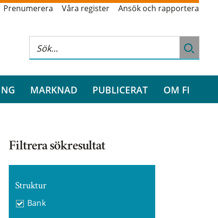
Prenumerera
Våra register
Ansök och rapportera
ING
MARKNAD
PUBLICERAT
OM FI
Filtrera sökresultat
Struktur
Bank