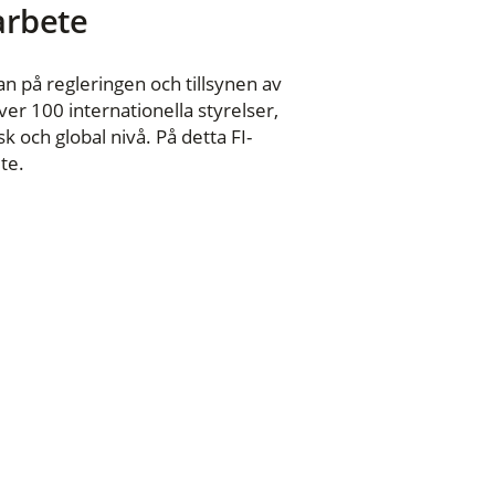
 arbete
n på regleringen och tillsynen av
er 100 internationella styrelser,
 och global nivå. På detta FI-
te.