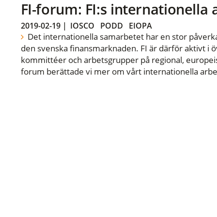
FI-forum: FI:s internationella
2019-02-19
|
IOSCO
PODD
EIOPA
Det internationella samarbetet har en stor påverka
den svenska finansmarknaden. FI är därför aktivt i öv
kommittéer och arbetsgrupper på regional, europeisk
forum berättade vi mer om vårt internationella arbe