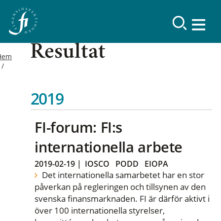
Resultat
Hem
2019
FI-forum: FI:s
internationella arbete
2019-02-19
|
IOSCO
PODD
EIOPA
Det internationella samarbetet har en stor
påverkan på regleringen och tillsynen av den
svenska finansmarknaden. FI är därför aktivt i
över 100 internationella styrelser,