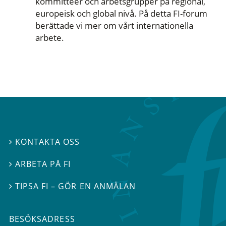
kommittéer och arbetsgrupper på regional,
europeisk och global nivå. På detta FI-forum
berättade vi mer om vårt internationella
arbete.
KONTAKTA OSS

ARBETA PÅ FI

TIPSA FI – GÖR EN ANMÄLAN

BESÖKSADRESS