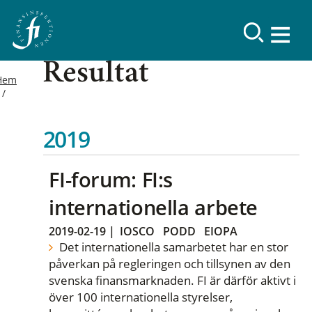
Resultat
Hem
2019
FI-forum: FI:s
internationella arbete
2019-02-19
|
IOSCO
PODD
EIOPA
Det internationella samarbetet har en stor
påverkan på regleringen och tillsynen av den
svenska finansmarknaden. FI är därför aktivt i
över 100 internationella styrelser,