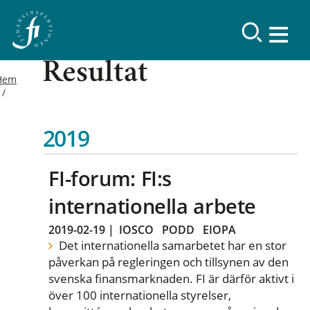
Resultat
Hem
2019
FI-forum: FI:s
internationella arbete
2019-02-19
|
IOSCO
PODD
EIOPA
Det internationella samarbetet har en stor
påverkan på regleringen och tillsynen av den
svenska finansmarknaden. FI är därför aktivt i
över 100 internationella styrelser,