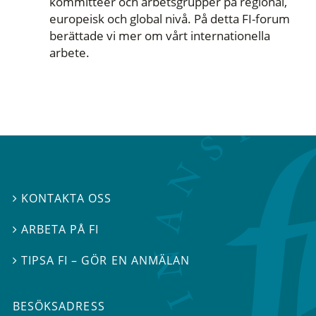
kommittéer och arbetsgrupper på regional,
europeisk och global nivå. På detta FI-forum
berättade vi mer om vårt internationella
arbete.
KONTAKTA OSS

ARBETA PÅ FI

TIPSA FI – GÖR EN ANMÄLAN

BESÖKSADRESS