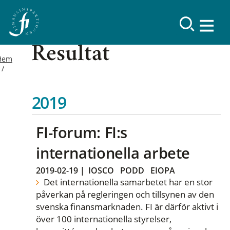
Resultat
Hem
2019
FI-forum: FI:s
internationella arbete
2019-02-19
|
IOSCO
PODD
EIOPA
Det internationella samarbetet har en stor
påverkan på regleringen och tillsynen av den
svenska finansmarknaden. FI är därför aktivt i
över 100 internationella styrelser,