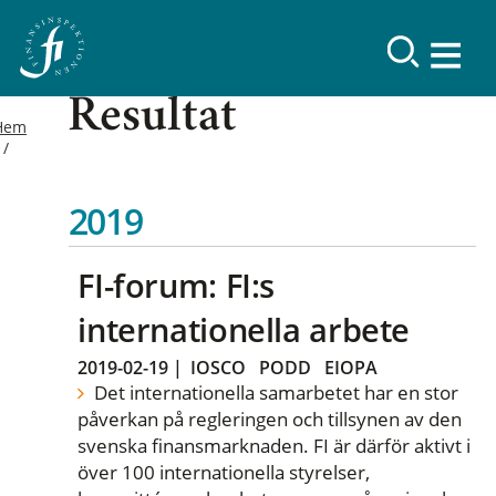
Resultat
Hem
2019
FI-forum: FI:s
internationella arbete
2019-02-19
|
IOSCO
PODD
EIOPA
Det internationella samarbetet har en stor
påverkan på regleringen och tillsynen av den
svenska finansmarknaden. FI är därför aktivt i
över 100 internationella styrelser,