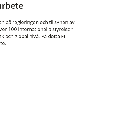
 arbete
n på regleringen och tillsynen av
er 100 internationella styrelser,
 och global nivå. På detta FI-
te.