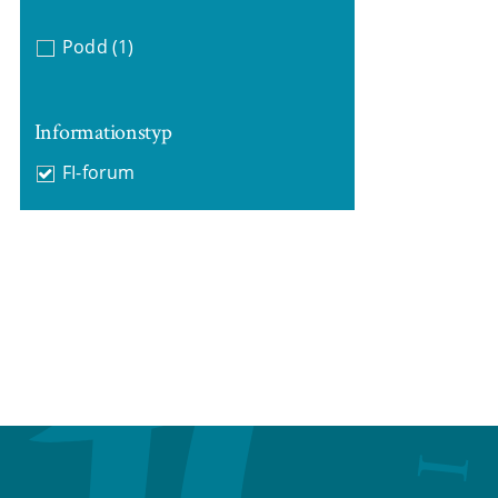
Podd
(1)
Informationstyp
FI-forum