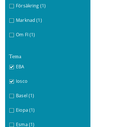
Försäkring
(1)
Marknad
(1)
Om FI
(1)
Tema
EBA
Iosco
Basel
(1)
Eiopa
(1)
Esma
(1)