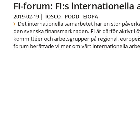
FI-forum: FI:s internationella
2019-02-19
|
IOSCO
PODD
EIOPA
Det internationella samarbetet har en stor påverka
den svenska finansmarknaden. FI är därför aktivt i öv
kommittéer och arbetsgrupper på regional, europeisk
forum berättade vi mer om vårt internationella arbe