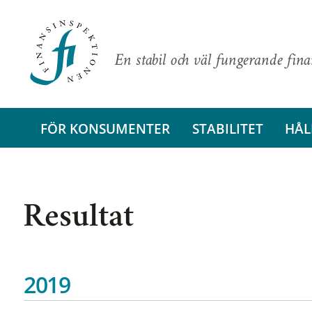
En stabil och väl fungerande fin
FÖR KONSUMENTER
STABILITET
HÅL
Resultat
2019