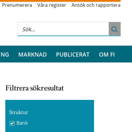
Prenumerera
Våra register
Ansök och rapportera
ING
MARKNAD
PUBLICERAT
OM FI
Filtrera sökresultat
Struktur
Bank