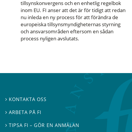
tillsynskonvergens och en enhetlig regelbok
inom EU. FI anser att det är för tidigt att redan
nu inleda en ny process för att förändra de
europeiska tillsynsmyndigheternas styrning
och ansvarsområden eftersom en sådan
process nyligen avslutats.
KONTAKTA OSS

ARBETA PÅ FI

TIPSA FI – GÖR EN ANMÄLAN
