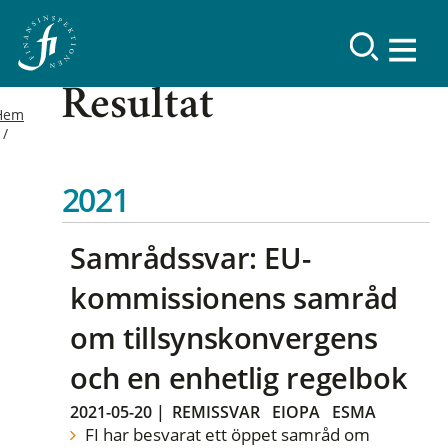
Resultat
Hem
2021
Samrådssvar: EU-
kommissionens samråd
om tillsynskonvergens
och en enhetlig regelbok
2021-05-20
|
REMISSVAR
EIOPA
ESMA
FI har besvarat ett öppet samråd om