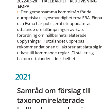
2022-03-28
|
HÅLLBARHET
REDOVISNING
EIOPA
Den gemensamma kommittén för de
europeiska tillsynsmyndigheterna EBA, Eiopa
och Esma har publicerat ett uppdaterat
uttalande om tillämpningen av EU:s
förordning om hållbarhetsrelaterade
upplysningar. I uttalandet upprepas
rekommendationen till aktörer att sätta sig in i
utkast till kommande regler. FI ställer sig
bakom uttalandet i dess helhet.
2021
Samråd om förslag till
taxonomirelaterade