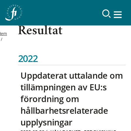
Resultat
Hem
2022
Uppdaterat uttalande om
tillämpningen av EU:s
förordning om
hållbarhetsrelaterade
upplysningar