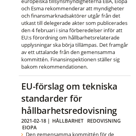
europeiska tillsynsmyndigheterna EBA, Eiopa
och Esma rekommenderar att myndigheter
och finansmarknadsaktörer utgår från det
utkast till delegerade akter som publicerades
den 4 februari i sina förberedelser inför att
EU:s förordning om hållbarhetsrelaterade
upplysningar ska börja tillämpas. Det framgår
av ett uttalande från den gemensamma
kommittén. Finansinspektionen ställer sig
bakom rekommendationen.
EU-förslag om tekniska
standarder för
hållbarhetsredovisning
2021-02-18
|
HÅLLBARHET
REDOVISNING
EIOPA
Den gemensamma kommittén för de