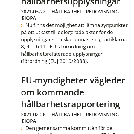
hållbarhetsupplysningar
2021-03-22
|
HÅLLBARHET
REDOVISNING
EIOPA
Nu finns det möjlighet att lämna synpunkter
på ett utkast till delegerade akter för de
upplysningar som ska lämnas enligt artiklarna
8, 9 och 11 i EU:s förordning om
hållbarhetsrelaterade upplysningar
(förordning [EU] 2019/2088).
EU-myndigheter vägleder
om kommande
hållbarhetsrapportering
2021-02-26
|
HÅLLBARHET
REDOVISNING
EIOPA
Den gemensamma kommittén för de