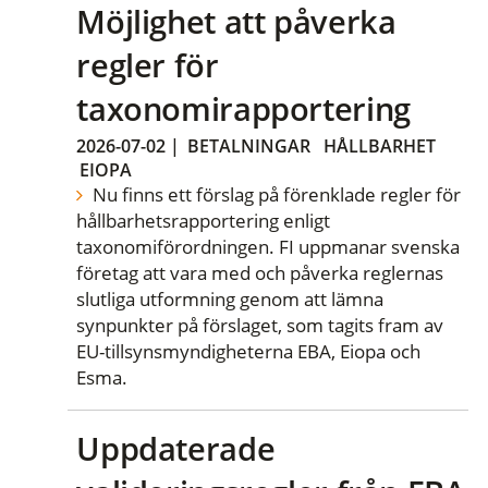
Möjlighet att påverka
regler för
taxonomirapportering
2026-07-02
|
BETALNINGAR
HÅLLBARHET
EIOPA
Nu finns ett förslag på förenklade regler för
hållbarhetsrapportering enligt
taxonomiförordningen. FI uppmanar svenska
företag att vara med och påverka reglernas
slutliga utformning genom att lämna
synpunkter på förslaget, som tagits fram av
EU-tillsynsmyndigheterna EBA, Eiopa och
Esma.
Uppdaterade