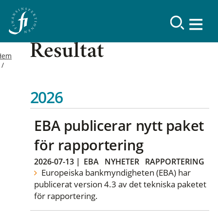
Resultat
Hem
2026
EBA publicerar nytt paket
för rapportering
2026-07-13
|
EBA
NYHETER
RAPPORTERING
Europeiska bankmyndigheten (EBA) har
publicerat version 4.3 av det tekniska paketet
för rapportering.