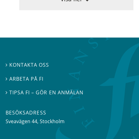
KONTAKTA OSS

ARBETA PÅ FI

TIPSA FI – GÖR EN ANMÄLAN

BESÖKSADRESS
Sveavägen 44
, Stockholm