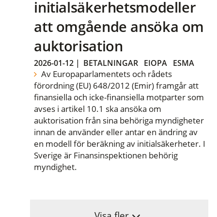
initialsäkerhetsmodeller
att omgående ansöka om
auktorisation
2026-01-12
|
BETALNINGAR
EIOPA
ESMA
Av Europaparlamentets och rådets
förordning (EU) 648/2012 (Emir) framgår att
finansiella och icke-finansiella motparter som
avses i artikel 10.1 ska ansöka om
auktorisation från sina behöriga myndigheter
innan de använder eller antar en ändring av
en modell för beräkning av initialsäkerheter. I
Sverige är Finansinspektionen behörig
myndighet.
Visa fler