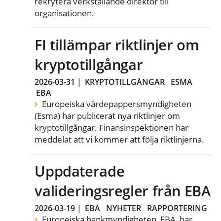
rekrytera verkställande direktör till
organisationen.
FI tillämpar riktlinjer om
kryptotillgångar
2026-03-31
|
KRYPTOTILLGÅNGAR
ESMA
EBA
Europeiska värdepappersmyndigheten
(Esma) har publicerat nya riktlinjer om
kryptotillgångar. Finansinspektionen har
meddelat att vi kommer att följa riktlinjerna.
Uppdaterade
valideringsregler från EBA
2026-03-19
|
EBA
NYHETER
RAPPORTERING
Europeiska bankmyndigheten, EBA, har