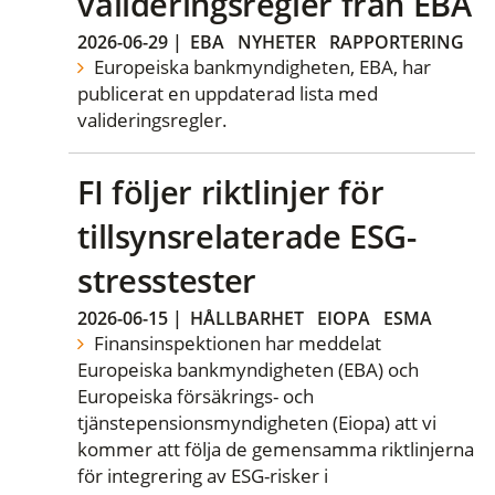
valideringsregler från EBA
2026-06-29
|
EBA
NYHETER
RAPPORTERING
Europeiska bankmyndigheten, EBA, har
publicerat en uppdaterad lista med
valideringsregler.
FI följer riktlinjer för
tillsynsrelaterade ESG-
stresstester
2026-06-15
|
HÅLLBARHET
EIOPA
ESMA
Finansinspektionen har meddelat
Europeiska bankmyndigheten (EBA) och
Europeiska försäkrings- och
tjänstepensionsmyndigheten (Eiopa) att vi
kommer att följa de gemensamma riktlinjerna
för integrering av ESG-risker i