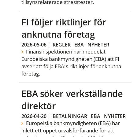
tillsynsrelaterade stresstester.
FI följer riktlinjer för
anknutna företag
2026-05-06
|
REGLER
EBA
NYHETER
Finansinspektionen har meddelat
Europeiska bankmyndigheten (EBA) att FI
avser att följa EBA:s riktlinjer för anknutna
företag.
EBA söker verkställande
direktör
2026-04-20
|
BETALNINGAR
EBA
NYHETER
Europeiska bankmyndigheten (EBA) har
inlett ett öppet urvalsförfarande för att