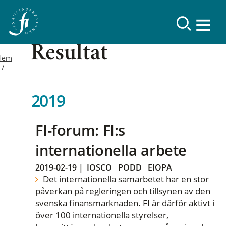
Resultat
Hem
2019
FI-forum: FI:s
internationella arbete
2019-02-19
|
IOSCO
PODD
EIOPA
Det internationella samarbetet har en stor
påverkan på regleringen och tillsynen av den
svenska finansmarknaden. FI är därför aktivt i
över 100 internationella styrelser,