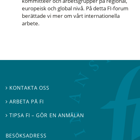
kommittéer och arbetsgrupper på regional,
europeisk och global nivå. På detta FI-forum
berättade vi mer om vårt internationella
arbete.
KONTAKTA OSS

ARBETA PÅ FI

TIPSA FI – GÖR EN ANMÄLAN

BESÖKSADRESS