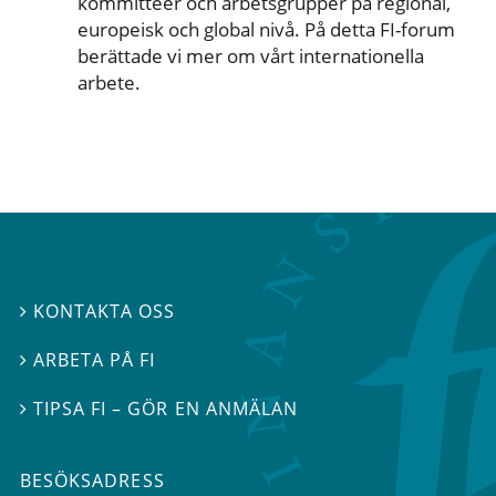
kommittéer och arbetsgrupper på regional,
europeisk och global nivå. På detta FI-forum
berättade vi mer om vårt internationella
arbete.
KONTAKTA OSS

ARBETA PÅ FI

TIPSA FI – GÖR EN ANMÄLAN

BESÖKSADRESS