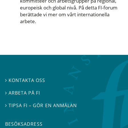
kommittéer och arbetsgrupper på regional,
europeisk och global nivå. På detta FI-forum
berättade vi mer om vårt internationella
arbete.
KONTAKTA OSS

ARBETA PÅ FI

TIPSA FI – GÖR EN ANMÄLAN

BESÖKSADRESS