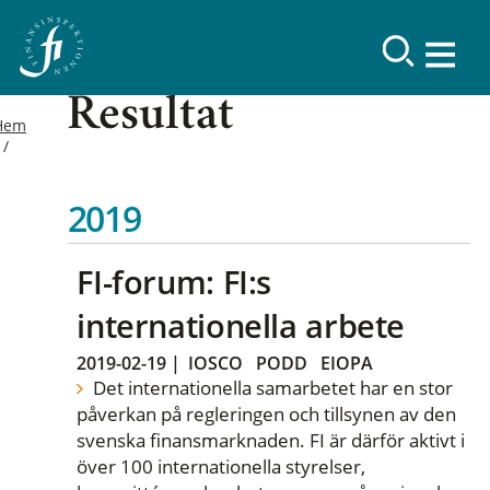
Resultat
Hem
2019
FI-forum: FI:s
internationella arbete
2019-02-19
|
IOSCO
PODD
EIOPA
Det internationella samarbetet har en stor
påverkan på regleringen och tillsynen av den
svenska finansmarknaden. FI är därför aktivt i
över 100 internationella styrelser,