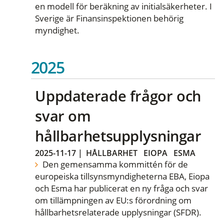
en modell för beräkning av initialsäkerheter. I
Sverige är Finansinspektionen behörig
myndighet.
2025
Uppdaterade frågor och
svar om
hållbarhetsupplysningar
2025-11-17
|
HÅLLBARHET
EIOPA
ESMA
Den gemensamma kommittén för de
europeiska tillsynsmyndigheterna EBA, Eiopa
och Esma har publicerat en ny fråga och svar
om tillämpningen av EU:s förordning om
hållbarhetsrelaterade upplysningar (SFDR).