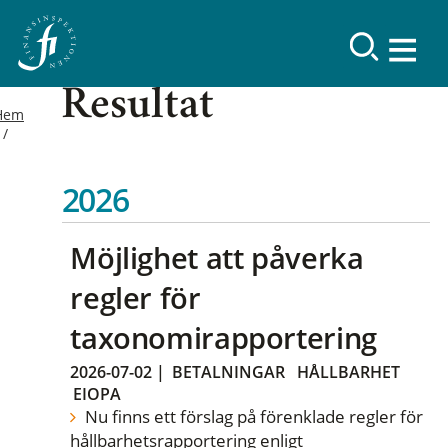
Resultat
Hem
2026
Möjlighet att påverka
regler för
taxonomirapportering
2026-07-02
|
BETALNINGAR
HÅLLBARHET
EIOPA
Nu finns ett förslag på förenklade regler för
hållbarhetsrapportering enligt