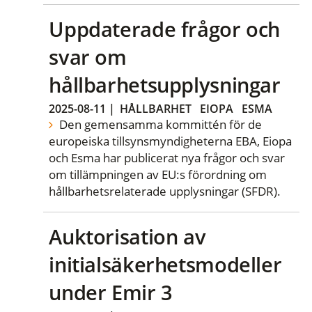
Uppdaterade frågor och
svar om
hållbarhetsupplysningar
2025-08-11
|
HÅLLBARHET
EIOPA
ESMA
Den gemensamma kommittén för de
europeiska tillsynsmyndigheterna EBA, Eiopa
och Esma har publicerat nya frågor och svar
om tillämpningen av EU:s förordning om
hållbarhetsrelaterade upplysningar (SFDR).
Auktorisation av
initialsäkerhetsmodeller
under Emir 3