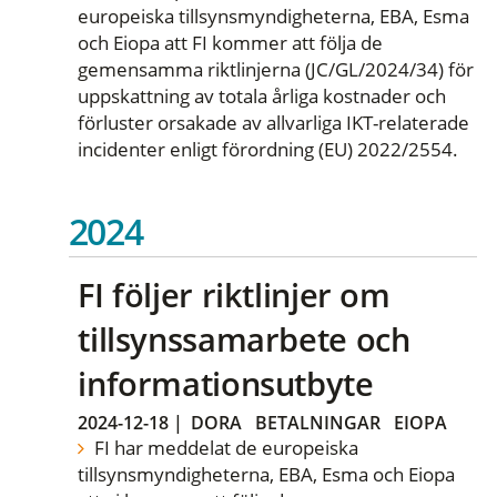
europeiska tillsynsmyndigheterna, EBA, Esma
och Eiopa att FI kommer att följa de
gemensamma riktlinjerna (JC/GL/2024/34) för
uppskattning av totala årliga kostnader och
förluster orsakade av allvarliga IKT-relaterade
incidenter enligt förordning (EU) 2022/2554.
2024
FI följer riktlinjer om
tillsynssamarbete och
informationsutbyte
2024-12-18
|
DORA
BETALNINGAR
EIOPA
FI har meddelat de europeiska
tillsynsmyndigheterna, EBA, Esma och Eiopa