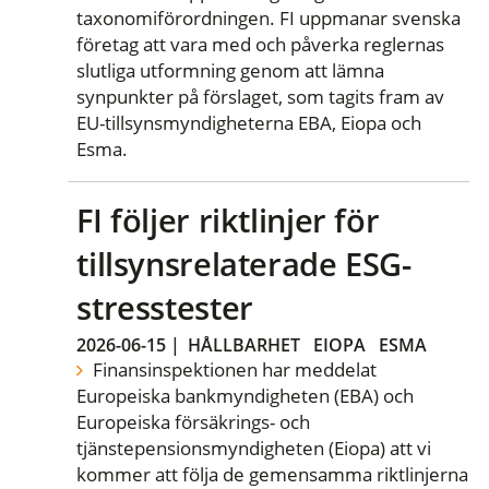
taxonomiförordningen. FI uppmanar svenska
företag att vara med och påverka reglernas
slutliga utformning genom att lämna
synpunkter på förslaget, som tagits fram av
EU-tillsynsmyndigheterna EBA, Eiopa och
Esma.
FI följer riktlinjer för
tillsynsrelaterade ESG-
stresstester
2026-06-15
|
HÅLLBARHET
EIOPA
ESMA
Finansinspektionen har meddelat
Europeiska bankmyndigheten (EBA) och
Europeiska försäkrings- och
tjänstepensionsmyndigheten (Eiopa) att vi
kommer att följa de gemensamma riktlinjerna