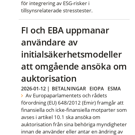
för integrering av ESG-risker i
tillsynsrelaterade stresstester.
FI och EBA uppmanar
användare av
initialsäkerhetsmodeller
att omgående ansöka om
auktorisation
2026-01-12
|
BETALNINGAR
EIOPA
ESMA
Av Europaparlamentets och rådets
förordning (EU) 648/2012 (Emir) framgår att
finansiella och icke-finansiella motparter som
avses i artikel 10.1 ska ansöka om
auktorisation från sina behöriga myndigheter
innan de använder eller antar en ändring av