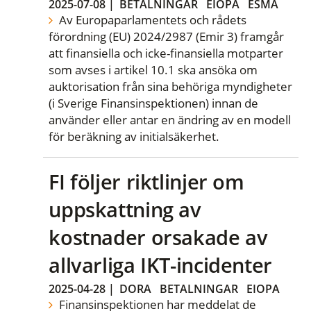
2025-07-08
|
BETALNINGAR
EIOPA
ESMA
Av Europaparlamentets och rådets
förordning (EU) 2024/2987 (Emir 3) framgår
att finansiella och icke-finansiella motparter
som avses i artikel 10.1 ska ansöka om
auktorisation från sina behöriga myndigheter
(i Sverige Finansinspektionen) innan de
använder eller antar en ändring av en modell
för beräkning av initialsäkerhet.
FI följer riktlinjer om
uppskattning av
kostnader orsakade av
allvarliga IKT-incidenter
2025-04-28
|
DORA
BETALNINGAR
EIOPA
Finansinspektionen har meddelat de