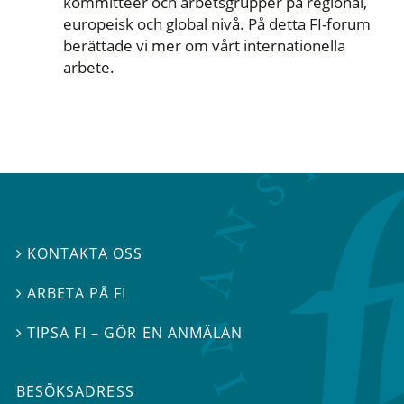
kommittéer och arbetsgrupper på regional,
europeisk och global nivå. På detta FI-forum
berättade vi mer om vårt internationella
arbete.
KONTAKTA OSS

ARBETA PÅ FI

TIPSA FI – GÖR EN ANMÄLAN

BESÖKSADRESS