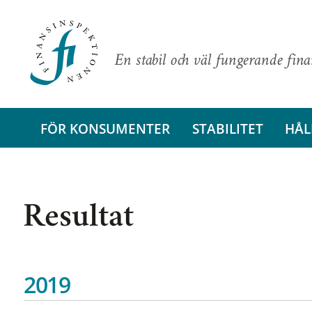
En stabil och väl fungerande fin
FÖR KONSUMENTER
STABILITET
HÅL
Resultat
2019