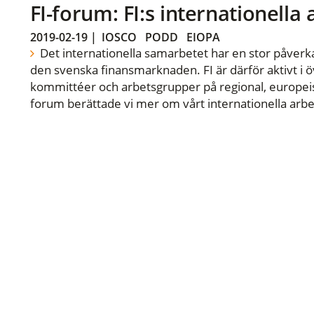
FI-forum: FI:s internationella
2019-02-19
|
IOSCO
PODD
EIOPA
Det internationella samarbetet har en stor påverka
den svenska finansmarknaden. FI är därför aktivt i öv
kommittéer och arbetsgrupper på regional, europeisk
forum berättade vi mer om vårt internationella arbe