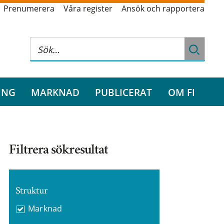
Prenumerera
Våra register
Ansök och rapportera
ING
MARKNAD
PUBLICERAT
OM FI
Filtrera sökresultat
Struktur
Marknad