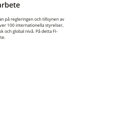
 arbete
n på regleringen och tillsynen av
er 100 internationella styrelser,
 och global nivå. På detta FI-
te.