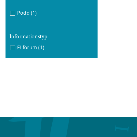
Podd
(1)
Informationstyp
FI-forum
(1)