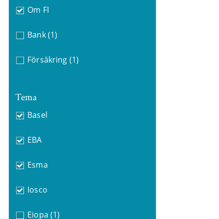
Om FI
Bank
(1)
Försäkring
(1)
Tema
Basel
EBA
Esma
Iosco
Eiopa
(1)