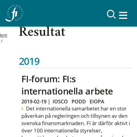
Resultat
Hem
2019
FI-forum: FI:s
internationella arbete
2019-02-19
|
IOSCO
PODD
EIOPA
Det internationella samarbetet har en stor
påverkan på regleringen och tillsynen av den
svenska finansmarknaden. FI är därför aktivt i
över 100 internationella styrelser,