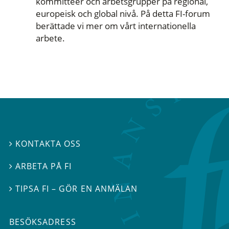
kommittéer och arbetsgrupper på regional,
europeisk och global nivå. På detta FI-forum
berättade vi mer om vårt internationella
arbete.
KONTAKTA OSS

ARBETA PÅ FI

TIPSA FI – GÖR EN ANMÄLAN

BESÖKSADRESS