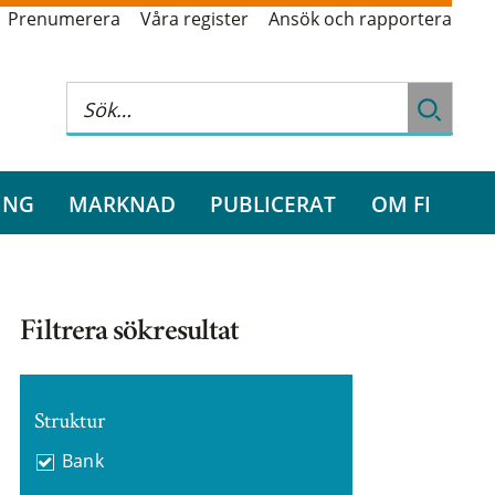
Prenumerera
Våra register
Ansök och rapportera
ING
MARKNAD
PUBLICERAT
OM FI
Filtrera sökresultat
Struktur
Bank