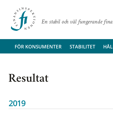
En stabil och väl fungerande fin
FÖR KONSUMENTER
STABILITET
HÅL
Resultat
2019