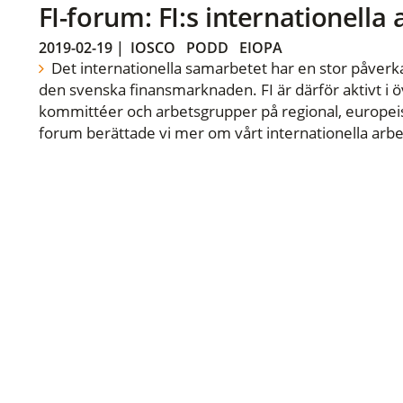
FI-forum: FI:s internationella
2019-02-19
|
IOSCO
PODD
EIOPA
Det internationella samarbetet har en stor påverka
den svenska finansmarknaden. FI är därför aktivt i öv
kommittéer och arbetsgrupper på regional, europeisk
forum berättade vi mer om vårt internationella arbe