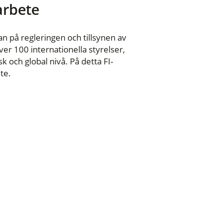
 arbete
n på regleringen och tillsynen av
er 100 internationella styrelser,
 och global nivå. På detta FI-
te.