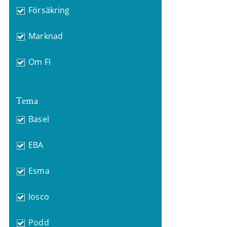
Försäkring
Marknad
Om FI
Tema
Basel
EBA
Esma
Iosco
Podd