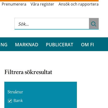
Prenumerera
Våra register
Ansök och rapportera
ING
MARKNAD
PUBLICERAT
OM FI
Filtrera sökresultat
Struktur
Bank