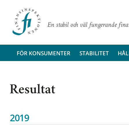
En stabil och väl fungerande fin
FÖR KONSUMENTER
STABILITET
HÅL
Resultat
2019