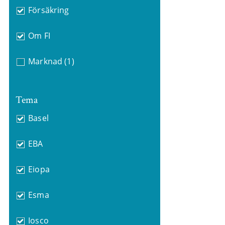
Försäkring
Om FI
Marknad
(1)
Tema
Basel
EBA
Eiopa
Esma
Iosco