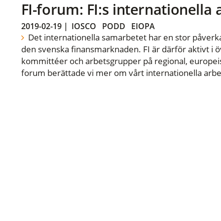
FI-forum: FI:s internationella
2019-02-19
|
IOSCO
PODD
EIOPA
Det internationella samarbetet har en stor påverka
den svenska finansmarknaden. FI är därför aktivt i öv
kommittéer och arbetsgrupper på regional, europeisk
forum berättade vi mer om vårt internationella arbe