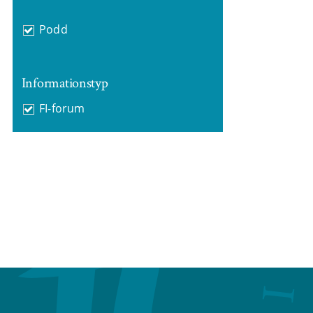
Podd
Informationstyp
FI-forum