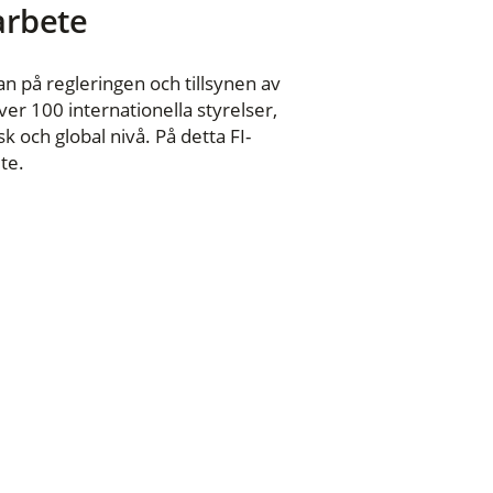
 arbete
n på regleringen och tillsynen av
er 100 internationella styrelser,
 och global nivå. På detta FI-
te.