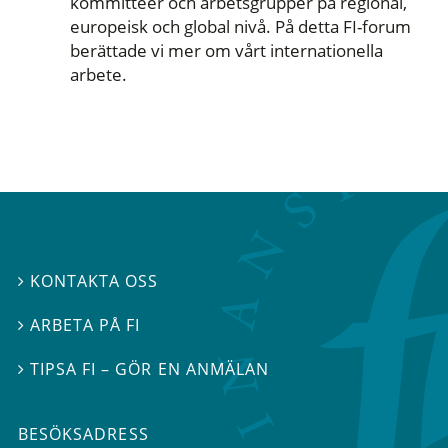
kommittéer och arbetsgrupper på regional,
europeisk och global nivå. På detta FI-forum
berättade vi mer om vårt internationella
arbete.
KONTAKTA OSS

ARBETA PÅ FI

TIPSA FI – GÖR EN ANMÄLAN

BESÖKSADRESS