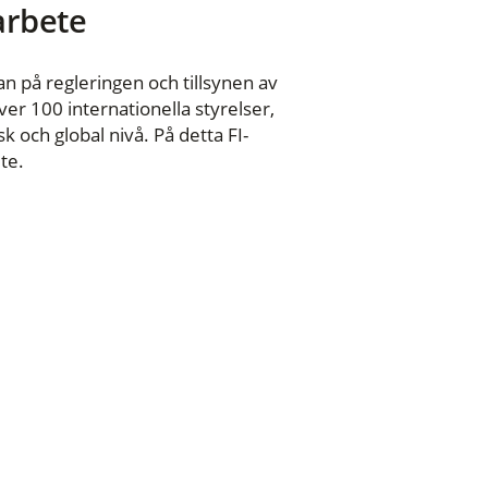
 arbete
n på regleringen och tillsynen av
er 100 internationella styrelser,
 och global nivå. På detta FI-
te.