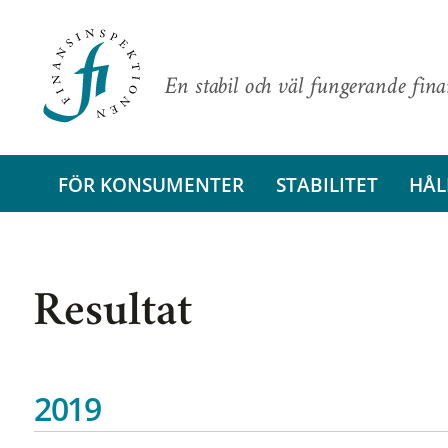
En stabil och väl fungerande fin
FÖR KONSUMENTER
STABILITET
HÅL
Resultat
2019