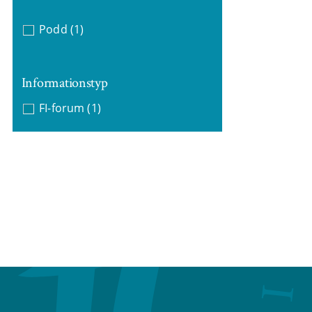
Podd
(1)
Informationstyp
FI-forum
(1)