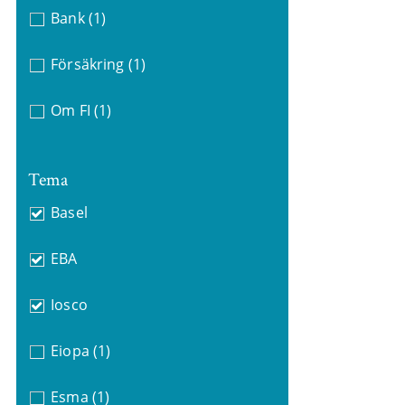
Bank
(1)
Försäkring
(1)
Om FI
(1)
Tema
Basel
EBA
Iosco
Eiopa
(1)
Esma
(1)