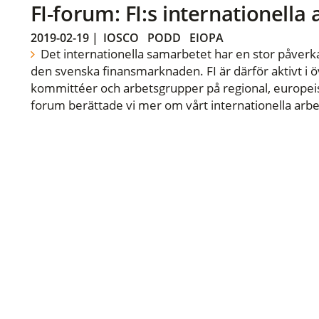
FI-forum: FI:s internationella
2019-02-19
|
IOSCO
PODD
EIOPA
Det internationella samarbetet har en stor påverka
den svenska finansmarknaden. FI är därför aktivt i öv
kommittéer och arbetsgrupper på regional, europeisk
forum berättade vi mer om vårt internationella arbe