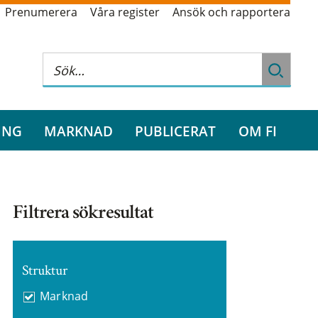
Prenumerera
Våra register
Ansök och rapportera
ING
MARKNAD
PUBLICERAT
OM FI
Filtrera sökresultat
Struktur
Marknad