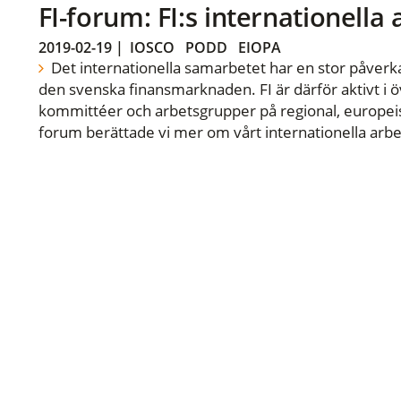
FI-forum: FI:s internationella
2019-02-19
|
IOSCO
PODD
EIOPA
Det internationella samarbetet har en stor påverka
den svenska finansmarknaden. FI är därför aktivt i öv
kommittéer och arbetsgrupper på regional, europeisk
forum berättade vi mer om vårt internationella arbe