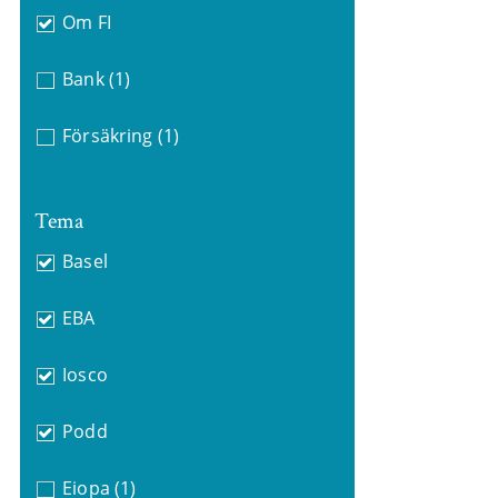
Om FI
Bank
(1)
Försäkring
(1)
Tema
Basel
EBA
Iosco
Podd
Eiopa
(1)