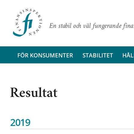
En stabil och väl fungerande fin
FÖR KONSUMENTER
STABILITET
HÅL
Resultat
2019