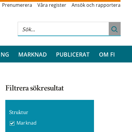
Prenumerera
Våra register
Ansök och rapportera
ING
MARKNAD
PUBLICERAT
OM FI
Filtrera sökresultat
Struktur
Marknad