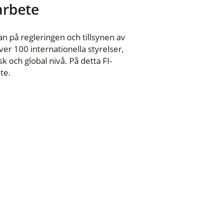
 arbete
n på regleringen och tillsynen av
er 100 internationella styrelser,
 och global nivå. På detta FI-
te.