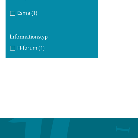
Esma
(1)
Informationstyp
FI-forum
(1)